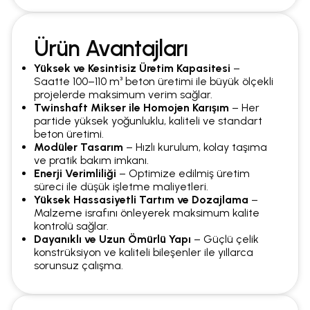
Ürün Avantajları
Yüksek ve Kesintisiz Üretim Kapasitesi
–
Saatte 100–110 m³ beton üretimi ile büyük ölçekli
projelerde maksimum verim sağlar.
Twinshaft Mikser ile Homojen Karışım
– Her
partide yüksek yoğunluklu, kaliteli ve standart
beton üretimi.
Modüler Tasarım
– Hızlı kurulum, kolay taşıma
ve pratik bakım imkanı.
Enerji Verimliliği
– Optimize edilmiş üretim
süreci ile düşük işletme maliyetleri.
Yüksek Hassasiyetli Tartım ve Dozajlama
–
Malzeme israfını önleyerek maksimum kalite
kontrolü sağlar.
Dayanıklı ve Uzun Ömürlü Yapı
– Güçlü çelik
konstrüksiyon ve kaliteli bileşenler ile yıllarca
sorunsuz çalışma.