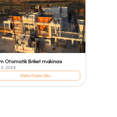
ım Otomatik Briket makinası
l 5, 2024
Daha Fazla Oku