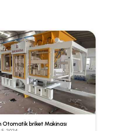
 Otomatik briket Makinası
l 5, 2024