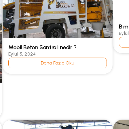
Bims
Eylü
Mobil Beton Santrali nedir ?
Eylül 5, 2024
Daha Fazla Oku