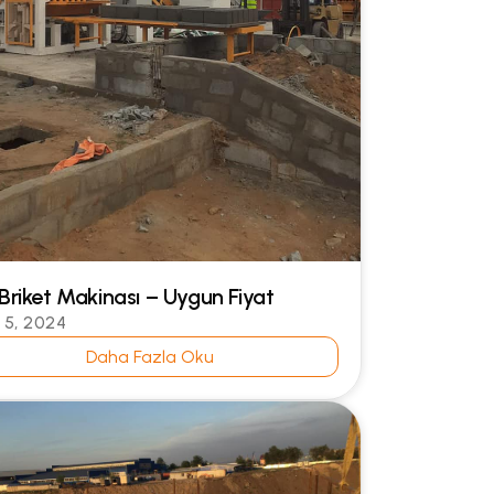
 Briket Makinası – Uygun Fiyat
l 5, 2024
Daha Fazla Oku