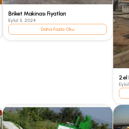
Briket Makinası Fiyatları
Eylül 5, 2024
Daha Fazla Oku
2.el
Eylü