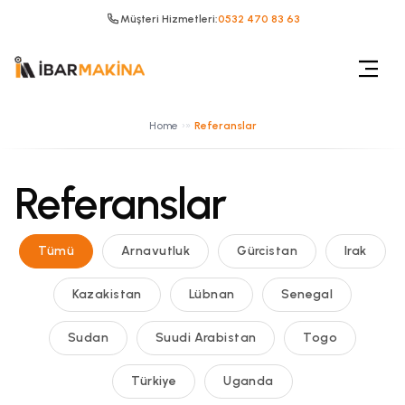
Müşteri Hizmetleri:
0532 470 83 63
Home
»
Referanslar
Referanslar
Tümü
Arnavutluk
Gürcistan
Irak
Kazakistan
Lübnan
Senegal
Sudan
Suudi Arabistan
Togo
Türkiye
Uganda