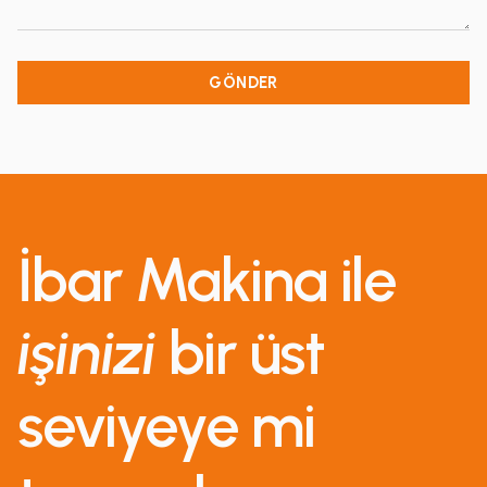
İbar Makina ile
işinizi
bir üst
seviyeye mi