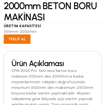
2000mm BETON BORU
MAKİNASI
ÜRETİM KAPASİTESİ
300mm-2000mm
TEKLİF AL
Ürün Açıklaması
CPM 2000 Pro Yeni nesil beton boru
makinası 300mm den 2000mm e kadar
müşterilerimizin talepleri doğrultusunda
minumum 1500mm den maksimum 2500mm
boyuna kadar üretim yapmaktadır. Müşteri
taleplerine göre ikiliyada üçlü üretim yapıcak
şekilde imalatı yapılır. Tam otomatik yada