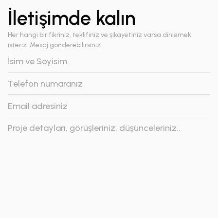
İletişimde kalın
Her hangi bir fikriniz, teklifiniz ve şikayetiniz varsa dinlemek
isteriz. Mesaj gönderebilirsiniz.