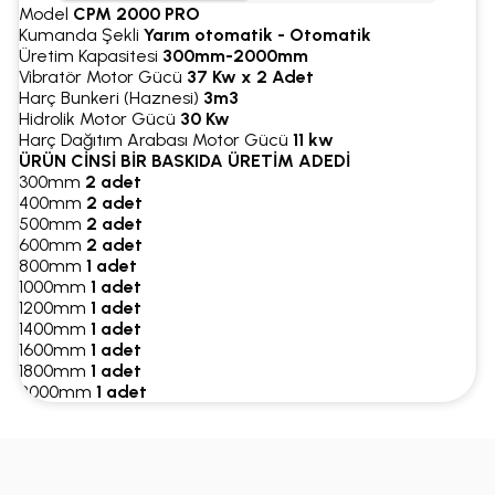
Model
CPM 2000 PRO
Kumanda Şekli
Yarım otomatik - Otomatik
Üretim Kapasitesi
300mm-2000mm
Vibratör Motor Gücü
37 Kw x 2 Adet
Harç Bunkeri (Haznesi)
3m3
Hidrolik Motor Gücü
30 Kw
Harç Dağıtım Arabası Motor Gücü
11 kw
ÜRÜN CİNSİ
BİR BASKIDA ÜRETİM ADEDİ
300mm
2 adet
400mm
2 adet
500mm
2 adet
600mm
2 adet
800mm
1 adet
1000mm
1 adet
1200mm
1 adet
1400mm
1 adet
1600mm
1 adet
1800mm
1 adet
2000mm
1 adet