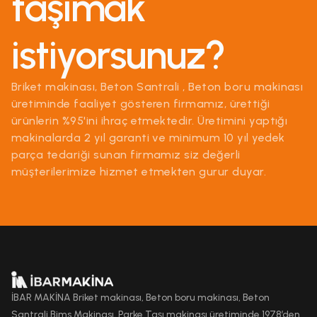
taşımak
istiyorsunuz?
Briket makinası, Beton Santrali , Beton boru makinası
üretiminde faaliyet gösteren firmamız, ürettiği
ürünlerin %95'ini ihraç etmektedir. Üretimini yaptığı
makinalarda 2 yıl garanti ve minimum 10 yıl yedek
parça tedariği sunan firmamız siz değerli
müşterilerimize hizmet etmekten gurur duyar.
İBAR MAKİNA Briket makinası, Beton boru makinası, Beton
Santrali,Bims Makinası, Parke Taşı makinası üretiminde 1978’den