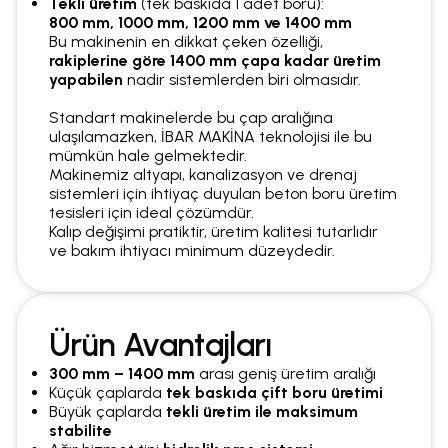
Tekli üretim
(tek baskıda 1 adet boru):
800 mm, 1000 mm, 1200 mm ve 1400 mm
Bu makinenin en dikkat çeken özelliği,
rakiplerine göre 1400 mm çapa kadar üretim
yapabilen
nadir sistemlerden biri olmasıdır.
Standart makinelerde bu çap aralığına
ulaşılamazken, İBAR MAKİNA teknolojisi ile bu
mümkün hale gelmektedir.
Makinemiz altyapı, kanalizasyon ve drenaj
sistemleri için ihtiyaç duyulan beton boru üretim
tesisleri için ideal çözümdür.
Kalıp değişimi pratiktir, üretim kalitesi tutarlıdır
ve bakım ihtiyacı minimum düzeydedir.
Ürün Avantajları
300 mm – 1400 mm
arası geniş üretim aralığı
Küçük çaplarda
tek baskıda çift boru üretimi
Büyük çaplarda
tekli üretim ile maksimum
stabilite