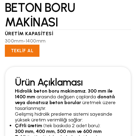
BETON BORU
MAKİNASI
ÜRETİM KAPASİTESİ
300mm-1400mm
TEKLİF AL
Ürün Açıklaması
Hidrolik beton boru makinamız
,
300 mm ile
1400 mm
arasında değişen çaplarda
donatılı
veya donatısız beton borular
üretmek üzere
tasarlanmıştır.
Gelişmiş hidrolik presleme sistemi sayesinde
yüksek üretim verimliliği sağlar:
Çiftli üretim
(tek baskıda 2 adet boru):
300 mm, 400 mm, 500 mm ve 600 mm