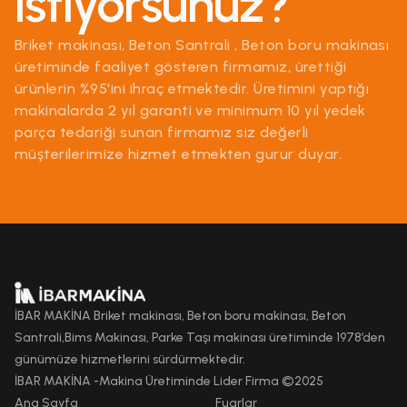
istiyorsunuz?
Briket makinası, Beton Santrali , Beton boru makinası
üretiminde faaliyet gösteren firmamız, ürettiği
ürünlerin %95'ini ihraç etmektedir. Üretimini yaptığı
makinalarda 2 yıl garanti ve minimum 10 yıl yedek
parça tedariği sunan firmamız siz değerli
müşterilerimize hizmet etmekten gurur duyar.
İBAR MAKİNA Briket makinası, Beton boru makinası, Beton
Santrali,Bims Makinası, Parke Taşı makinası üretiminde 1978’den
günümüze hizmetlerini sürdürmektedir.
İBAR MAKİNA -Makina Üretiminde Lider Firma ©2025
Ana Sayfa
Fuarlar