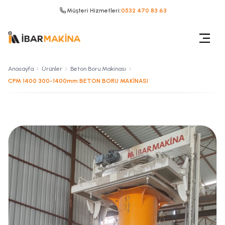
Müşteri Hizmetleri:
0532 470 83 63
Anasayfa
Ürünler
Beton Boru Makinası
CPM 1400 300-1400mm BETON BORU MAKİNASI