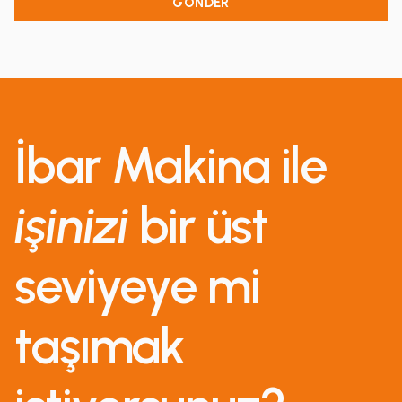
İbar Makina ile
işinizi
bir üst
seviyeye mi
taşımak