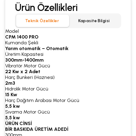
Ürün Özellikleri
Teknik Özellikler
Kapasite Bilgisi
Model
CPM 1400 PRO
Kumanda Şekli
Yarım otomatik – Otomatik
Üretim Kapasitesi
300mm-1400mm
Vibratör Motor Gücü
22 Kw x 2 Adet
Harç Bunkeri (Haznesi)
2m3
Hidrolik Motor Gücü
15 Kw
Harç Dağıtım Arabası Motor Gücü
5,5 kw
Sıvama Motor Gücü
5,5 kw
ÜRÜN CİNSİ
BİR BASKIDA ÜRETİM ADEDİ
300mm