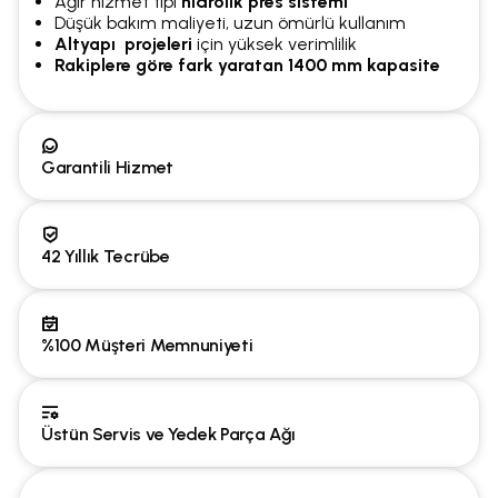
Ağır hizmet tipi
hidrolik pres sistemi
Düşük bakım maliyeti, uzun ömürlü kullanım
Altyapı projeleri
için yüksek verimlilik
Rakiplere göre fark yaratan 1400 mm kapasite
Garantili Hizmet
42 Yıllık Tecrübe
%100 Müşteri Memnuniyeti
Üstün Servis ve Yedek Parça Ağı